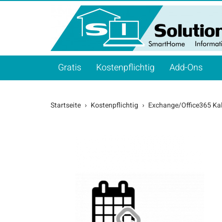
Gratis
Kostenpflichtig
Add-Ons
Startseite
Kostenpflichtig
Exchange/Office365 Ka