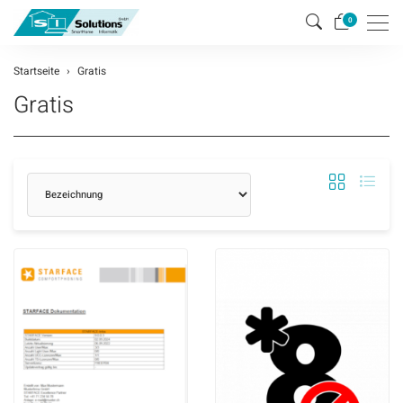
Men
0
Startseite
Gratis
Gratis
Sortierung