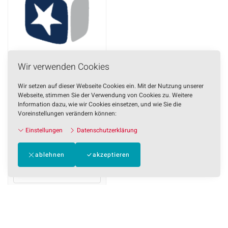
Wir verwenden Cookies
Wir setzen auf dieser Webseite Cookies ein. Mit der Nutzung unserer
Zeitgesteuerte Umleitung ++
Webseite, stimmen Sie der Verwendung von Cookies zu. Weitere
Information dazu, wie wir Cookies einsetzen, und wie Sie die
Bringt gewisse
Voreinstellungen verändern können:
Verbesserungen gegenüber
dem Origin..
Einstellungen
Datenschutzerklärung
Preis versch.
ablehnen
akzeptieren
Artikel
anzeigen