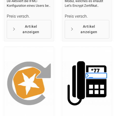
De-Aktiviert die IFMC-
Modul, welches es erlaubt
Konfiguration eines Users be..
Let’s Encrypt Zertifikat..
Preis versch.
Preis versch.
Artikel
Artikel
anzeigen
anzeigen