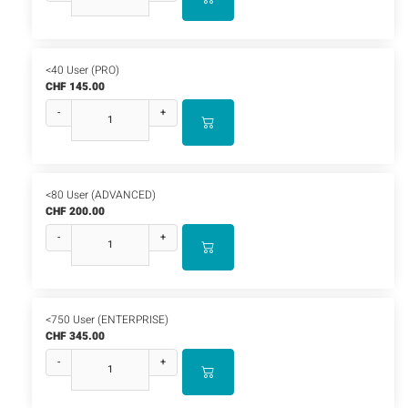
<40 User (PRO)
CHF 145.00
-
+
<80 User (ADVANCED)
CHF 200.00
-
+
<750 User (ENTERPRISE)
CHF 345.00
-
+