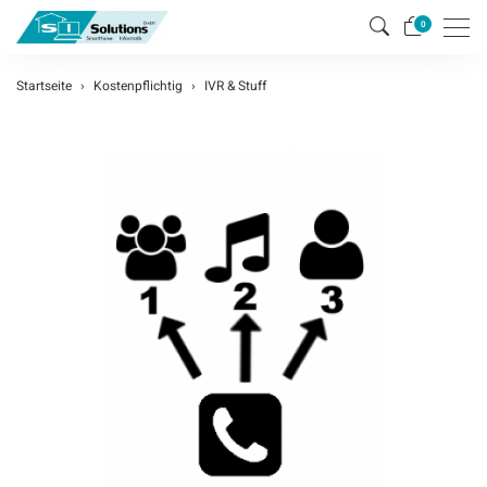
Men
0
Startseite
Kostenpflichtig
IVR & Stuff