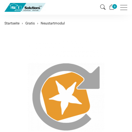
Men
0
Startseite
Gratis
Neustartmodul